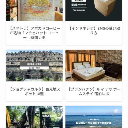
【スマトラ】アボカドコーヒー
【インドネシア】EMSの受け取
が名物「マチェハット コーヒ
り方
ー」訪問レポ
【ジョグジャカルタ】観光地ス
【プランバナン】ルマ デサ ホー
ポット18選
ムステイ 宿泊レポ