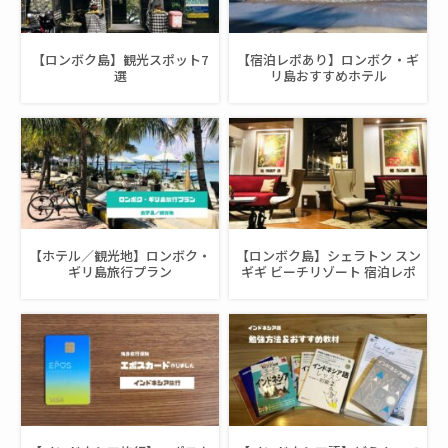
【ロンボク島】観光スポット7
【宿泊レポあり】ロンボク・ギ
選
リ島おすすめホテル
【ホテル／観光地】ロンボク・
【ロンボク島】シェラトン スン
ギリ島旅行プラン
ギギ ビーチリゾート 宿泊レポ