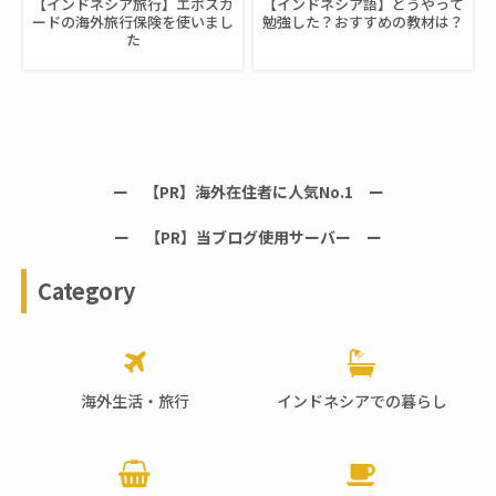
【インドネシア旅行】エポスカ
【インドネシア語】どうやって
ードの海外旅行保険を使いまし
勉強した？おすすめの教材は？
た
ー 【PR】海外在住者に人気No.1 ー
ー 【PR】当ブログ使用サーバー ー
Category
海外生活・旅行
インドネシアでの暮らし