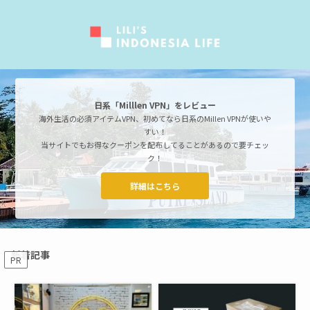
日系「Milllen VPN」をレビュー
海外生活の必須アイテムVPN、初めてなら日系のMillen VPNが使いや
すい！
当サイトでもお得なクーポンを配布してることがあるので要チェッ
ク！
詳細はこちら
新着記事
PR