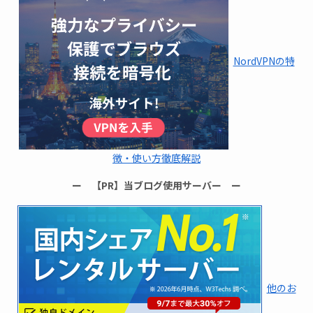
NordVPNの特
徴・使い方徹底解説
ー 【PR】当ブログ使用サーバー ー
他のお