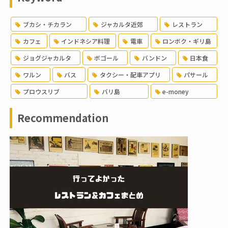
ブカシ・チカラン
ジャカルタ近郊
レストラン
カフェ
インドネシア料理
電車
ロンボク・ギリ島
ジョグジャカルタ
ボゴール
バンドン
日本食
ワルン
バス
タクシー・配車アプリ
パサール
プロウスリブ
バリ島
e-money
Recommendation