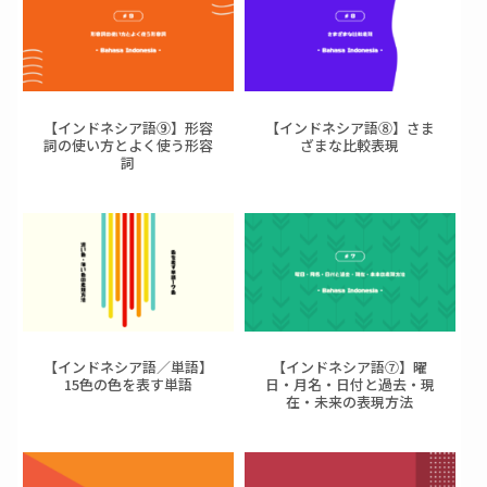
【インドネシア語⑨】形容
【インドネシア語⑧】さま
詞の使い方とよく使う形容
ざまな比較表現
詞
【インドネシア語／単語】
【インドネシア語⑦】曜
15色の色を表す単語
日・月名・日付と過去・現
在・未来の表現方法