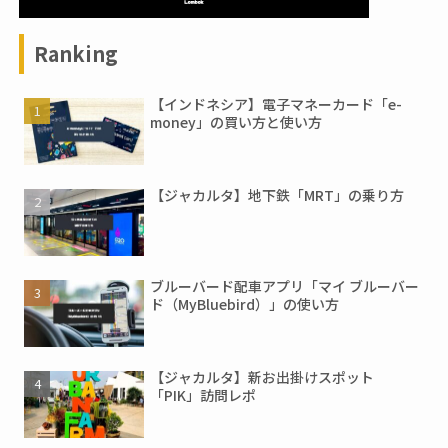
Ranking
【インドネシア】電子マネーカード「e-
money」の買い方と使い方
【ジャカルタ】地下鉄「MRT」の乗り方
ブルーバード配車アプリ「マイ ブルーバー
ド（MyBluebird）」の使い方
【ジャカルタ】新お出掛けスポット
「PIK」訪問レポ