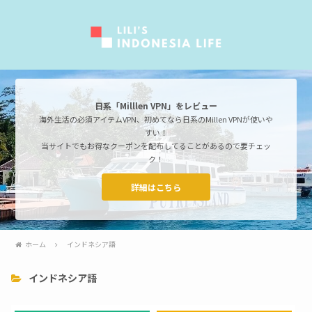
日系「Milllen VPN」をレビュー
海外生活の必須アイテムVPN、初めてなら日系のMillen VPNが使いや
すい！
当サイトでもお得なクーポンを配布してることがあるので要チェッ
ク！
詳細はこちら
ホーム
インドネシア語
インドネシア語