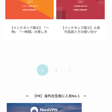
【インドネシア語⑥】「～
【インドネシア語⑤】人称
時」「～時間」の表し方
代名詞とその使い分け
次
1
2
へ
ー 【PR】海外在住者に人気No.1 ー