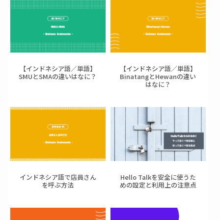
【インドネシア語／単語】
【インドネシア語／単語】
SMUとSMAの違いはなに？
BinatangとHewanの違い
はなに？
インドネシア語で店員さん
Hello Talkを安全に使うた
を呼ぶ方法
めの設定と利用上の注意点