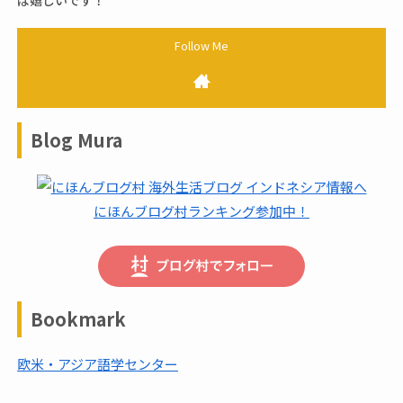
ば嬉しいです！
Blog Mura
にほんブログ村ランキング参加中！
Bookmark
欧米・アジア語学センター