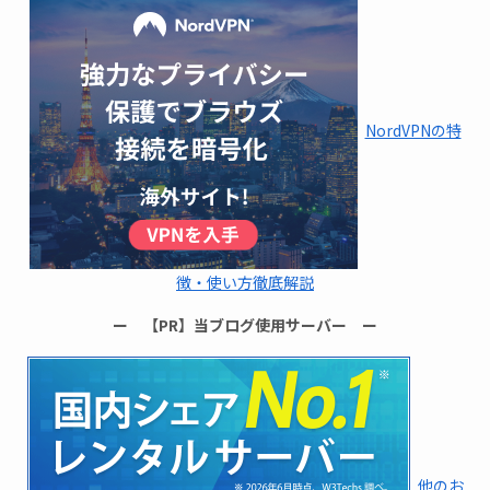
NordVPNの特
徴・使い方徹底解説
ー 【PR】当ブログ使用サーバー ー
他のお