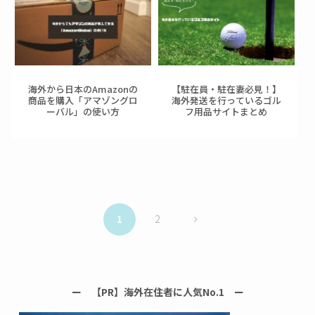
海外から日本のAmazonの
【駐在員・駐在妻必見！】
商品を購入「アマゾングロ
海外発送を行っているゴル
ーバル」の使い方
フ用品サイトまとめ
次
1
2
へ
ー 【PR】海外在住者に人気No.1 ー