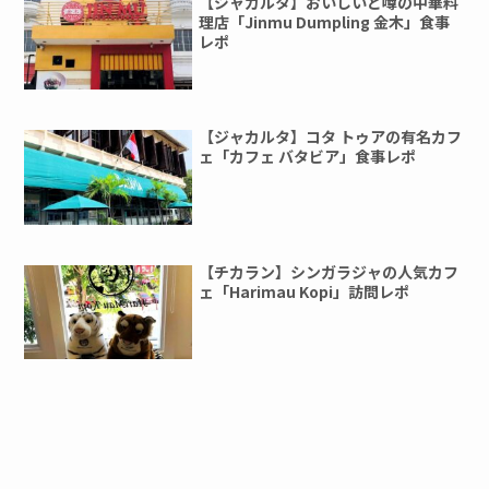
【ジャカルタ】おいしいと噂の中華料
理店「Jinmu Dumpling 金木」食事
レポ
【ジャカルタ】コタ トゥアの有名カフ
ェ「カフェ バタビア」食事レポ
【チカラン】シンガラジャの人気カフ
ェ「Harimau Kopi」訪問レポ