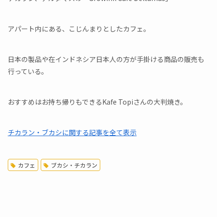
アパート内にある、こじんまりとしたカフェ。
日本の製品や在インドネシア日本人の方が手掛ける商品の販売も
行っている。
おすすめはお持ち帰りもできるKafe Topiさんの大判焼き。
チカラン・ブカシに関する記事を全て表示
カフェ
ブカシ・チカラン