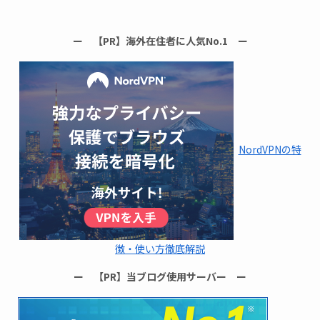
ー 【PR】海外在住者に人気No.1 ー
NordVPNの特
徴・使い方徹底解説
ー 【PR】当ブログ使用サーバー ー