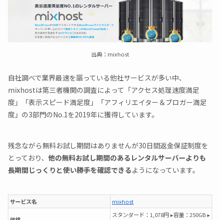
出典：mixhost
自社調べで業界最速を謳っている他社サービスが多い中、
mixhostは第三者機関の調査によって「アクセス処理速度満足
度」「表示スピード満足度」「アフィリエイター＆ブロガー満足
度」の3部門のNo.1を2019年に獲得しています。
残念ながら無料お試し期間はありませんが30日間返金保証制度を
とっており、
他の無料お試し期間のあるレンタルサーバーよりも
長期間じっくりと使い勝手を確認できる
ようになっています。
サービス名
mixhost
スタンダード：1,078円 ▸容量：250GB ▸
価格