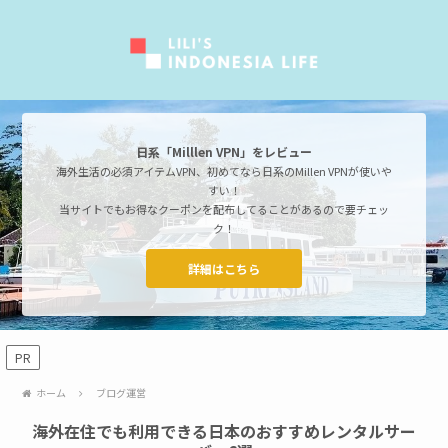
日系「Milllen VPN」をレビュー
海外生活の必須アイテムVPN、初めてなら日系のMillen VPNが使いや
すい！
当サイトでもお得なクーポンを配布してることがあるので要チェッ
ク！
詳細はこちら
PR
ホーム
ブログ運営
海外在住でも利用できる日本のおすすめレンタルサー