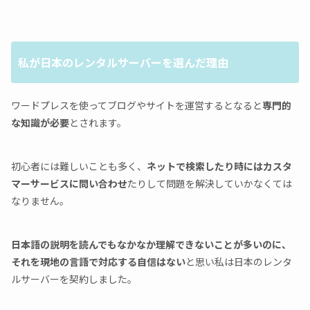
私が日本のレンタルサーバーを選んだ理由
ワードプレスを使ってブログやサイトを運営するとなると
専門的
な知識が必要
とされます。
初心者には難しいことも多く、
ネットで検索したり時にはカスタ
マーサービスに問い合わせ
たりして問題を解決していかなくては
なりません。
日本語の説明を読んでもなかなか理解できないことが多いのに、
それを現地の言語で対応する自信はない
と思い私は日本のレンタ
ルサーバーを契約しました。