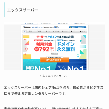
エックスサーバー
出典：エックスサーバー
エックスサーバーは
国内シェアNo.1
を誇る、
初心者からビジネス
にまで使える定番レンタルサーバー
です。
表示速度や安定性が高い
上に、
問い合わせに対する対応も丁寧で