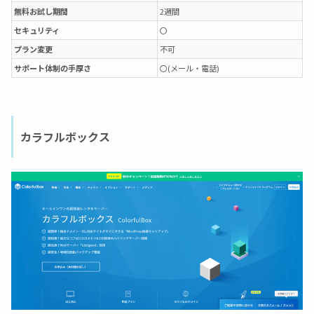
無料お試し期間
2週間
セキュリティ
〇
プラン変更
不可
サポート体制の手厚さ
〇(メール・電話)
カラフルボックス