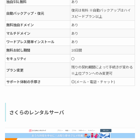
独自SSL無料
あり
復元は有料 ※自動バックアップはハイ
自動バックアップ・復元
スピードプラン以上
無料独自ドメイン
あり
マルチドメイン
あり
ワードプレス簡単インストール
あり
無料お試し期間
10日間
セキュリティ
〇
残りの契約期間によって手続きが変わる
プラン変更
※上位プランへのみ変更可
サポート体制の手厚さ
◎(メール・電話・チャット)
さくらのレンタルサーバ