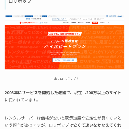
ロリポップ
出典：ロリポップ！
2003年にサービスを開始した老舗
で、現在は
200万以上のサイト
に使われています。
レンタルサーバーは価格が安いと表示速度や安定性が良くないと
いう傾向がありますが、ロリポップは
安くて速いをかなえてくれ