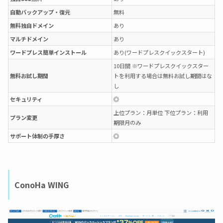
自動バックアップ・復元
無料
無料独自ドメイン
あり
マルチドメイン
あり
ワードプレス簡単インストール
あり(ワードプレスクイックスタート)
10日間 ※ワードプレスクイックスター
無料お試し期間
トを利用する場合は無料お試し期間はな
し
セキュリティ
◎
上位プラン：月単位 下位プラン：利用
プラン変更
期限月のみ
サポート体制の手厚さ
◎
ConoHa WING