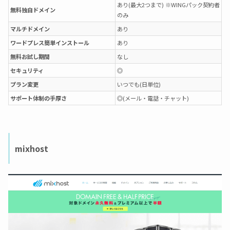
あり(最大2つまで) ※WINGパック契約者
無料独自ドメイン
のみ
マルチドメイン
あり
ワードプレス簡単インストール
あり
無料お試し期間
なし
セキュリティ
◎
プラン変更
いつでも(日単位)
サポート体制の手厚さ
◎(メール・電話・チャット)
mixhost