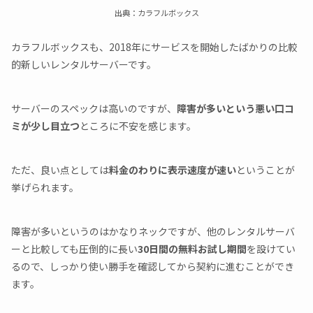
出典：カラフルボックス
カラフルボックスも、2018年にサービスを開始したばかりの比較
的新しいレンタルサーバーです。
サーバーのスペックは高いのですが、
障害が多いという悪い口コ
ミが少し目立つ
ところに不安を感じます。
ただ、良い点としては
料金のわりに表示速度が速い
ということが
挙げられます。
障害が多いというのはかなりネックですが、他のレンタルサーバ
ーと比較しても圧倒的に長い
30日間の無料お試し期間
を設けてい
るので、しっかり使い勝手を確認してから契約に進むことができ
ます。